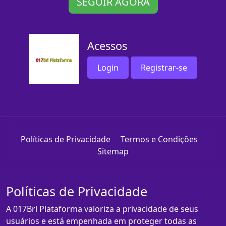
SEGUIR AGORA
Acessos
Login
Registrar-se
Políticas de Privacidade
Termos e Condições
Sitemap
Políticas de Privacidade
A 017Brl Plataforma valoriza a privacidade de seus
usuários e está empenhada em proteger todas as