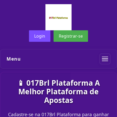
Login
Registrar-se
Menu
📱 017Brl Plataforma A
Melhor Plataforma de
Apostas
Cadastre-se na 017Brl Plataforma para ganhar