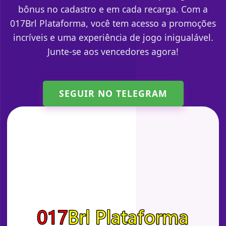
bônus no cadastro e em cada recarga. Com a
017Brl Plataforma, você tem acesso a promoções
incríveis e uma experiência de jogo inigualável.
Junte-se aos vencedores agora!
SEGUIR NO TELEGRAM