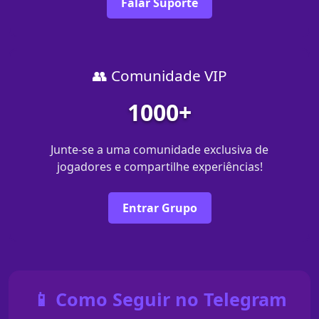
Falar Suporte
👥 Comunidade VIP
1000+
Junte-se a uma comunidade exclusiva de
jogadores e compartilhe experiências!
Entrar Grupo
📱 Como Seguir no Telegram