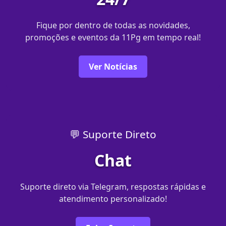
Fique por dentro de todas as novidades,
promoções e eventos da 11Pg em tempo real!
Ver Notícias
💬 Suporte Direto
Chat
Suporte direto via Telegram, respostas rápidas e
atendimento personalizado!