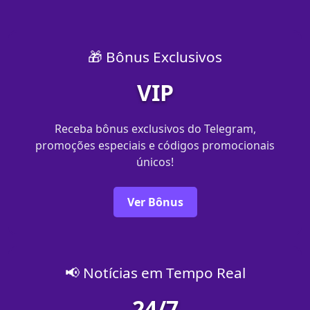
🎁 Bônus Exclusivos
VIP
Receba bônus exclusivos do Telegram,
promoções especiais e códigos promocionais
únicos!
Ver Bônus
📢 Notícias em Tempo Real
24/7