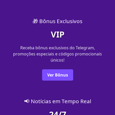
🎁 Bônus Exclusivos
VIP
Receba bônus exclusivos do Telegram,
promoções especiais e códigos promocionais
únicos!
Ver Bônus
📢 Notícias em Tempo Real
24/7