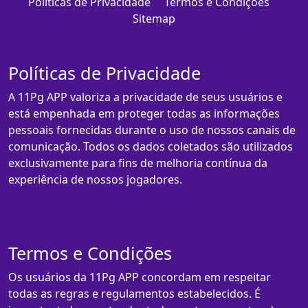
Políticas de Privacidade
Termos e Condições
Sitemap
Políticas de Privacidade
A 11Pg APP valoriza a privacidade de seus usuários e
está empenhada em proteger todas as informações
pessoais fornecidas durante o uso de nossos canais de
comunicação. Todos os dados coletados são utilizados
exclusivamente para fins de melhoria contínua da
experiência de nossos jogadores.
Termos e Condições
Os usuários da 11Pg APP concordam em respeitar
todas as regras e regulamentos estabelecidos. É