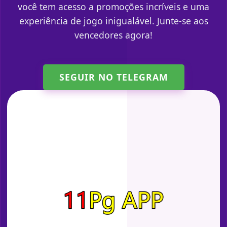
você tem acesso a promoções incríveis e uma
experiência de jogo inigualável. Junte-se aos
vencedores agora!
SEGUIR NO TELEGRAM