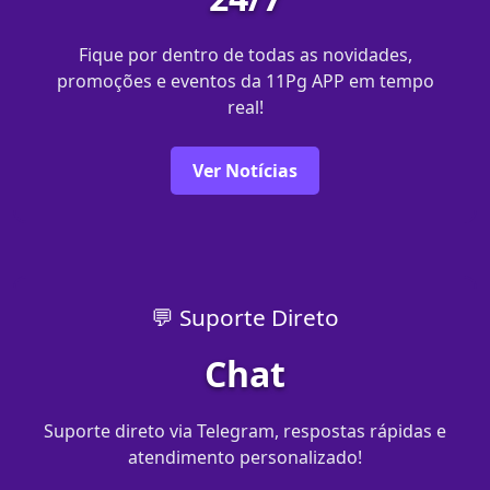
Fique por dentro de todas as novidades,
promoções e eventos da 11Pg APP em tempo
real!
Ver Notícias
💬 Suporte Direto
Chat
Suporte direto via Telegram, respostas rápidas e
atendimento personalizado!