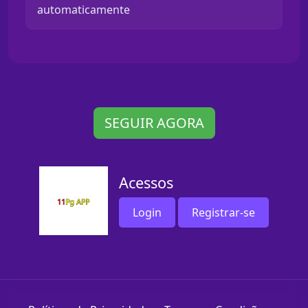
automaticamente
SEGUIR AGORA
Acessos
Login
Registrar-se