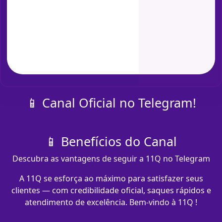
📱 Canal Oficial no Telegram!
📱 Benefícios do Canal
Descubra as vantagens de seguir a 11Q no Telegram
A 11Q se esforça ao máximo para satisfazer seus
clientes — com credibilidade oficial, saques rápidos e
atendimento de excelência. Bem-vindo à 11Q !