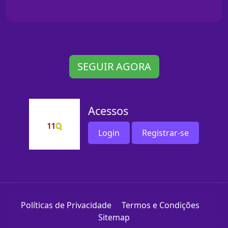
SEGUIR AGORA
Acessos
Login
Registrar-se
Políticas de Privacidade
Termos e Condições
Sitemap