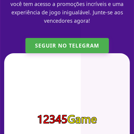
você tem acesso a promoções incríveis e uma
experiência de jogo inigualável. Junte-se aos
vencedores agora!
SEGUIR NO TELEGRAM