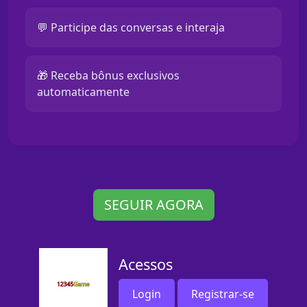
💬 Participe das conversas e interaja
🎁 Receba bônus exclusivos
automaticamente
SEGUIR AGORA
Acessos
Login
Registrar-se