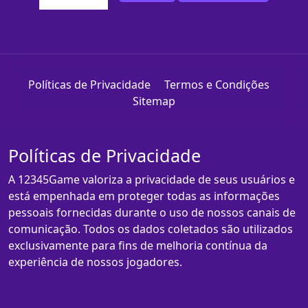
Políticas de Privacidade
Termos e Condições
Sitemap
Políticas de Privacidade
A 12345Game valoriza a privacidade de seus usuários e
está empenhada em proteger todas as informações
pessoais fornecidas durante o uso de nossos canais de
comunicação. Todos os dados coletados são utilizados
exclusivamente para fins de melhoria contínua da
experiência de nossos jogadores.