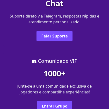
Chat
Suporte direto via Telegram, respostas rápidas e
atendimento personalizado!
Falar Suporte
👥 Comunidade VIP
1000+
Junte-se a uma comunidade exclusiva de
jogadores e compartilhe experiências!
Entrar Grupo