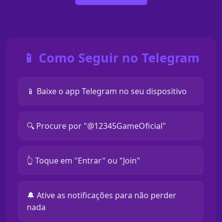
📱 Como Seguir no Telegram
📱 Baixe o app Telegram no seu dispositivo
🔍 Procure por "@12345GameOficial"
👆 Toque em "Entrar" ou "Join"
🔔 Ative as notificações para não perder
nada