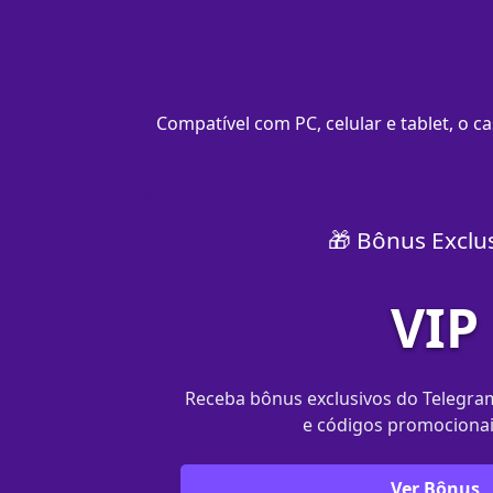
Compatível com PC, celular e tablet, o 
🎁 Bônus Exclu
VIP
Receba bônus exclusivos do Telegra
e códigos promocionai
Ver Bônus