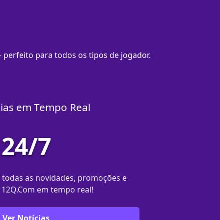
perfeito para todos os tipos de jogador.
cias em Tempo Real
24/7
e todas as novidades, promoções e
 12Q.Com em tempo real!
Ver Notícias