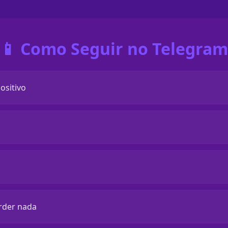
📱 Como Seguir no Telegram
ositivo
erder nada