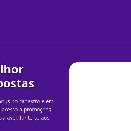
lhor
postas
ônus no cadastro e em
m acesso a promoções
ualável. Junte-se aos