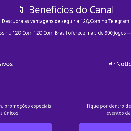
📱 Benefícios do Canal
Descubra as vantagens de seguir a 12Q.Com no Telegram
cassino 12Q.Com 12Q.Com Brasil oferece mais de 300 jogos — 
sivos
📢 Notí
m, promoções especiais
Fique por dentro d
s únicos!
eventos da