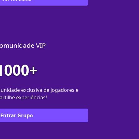
Comunidade VIP
1000+
unidade exclusiva de jogadores e
rtilhe experiências!
Entrar Grupo