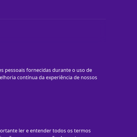
s pessoais fornecidas durante o uso de
elhoria contínua da experiência de nossos
ortante ler e entender todos os termos