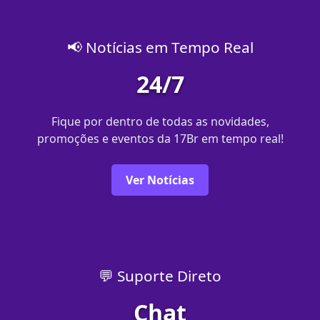
📢 Notícias em Tempo Real
24/7
Fique por dentro de todas as novidades,
promoções e eventos da 17Br em tempo real!
Ver Notícias
💬 Suporte Direto
Chat