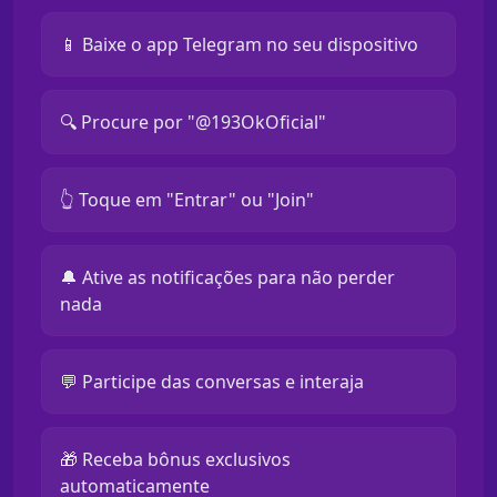
📱 Baixe o app Telegram no seu dispositivo
🔍 Procure por "@193OkOficial"
👆 Toque em "Entrar" ou "Join"
🔔 Ative as notificações para não perder
nada
💬 Participe das conversas e interaja
🎁 Receba bônus exclusivos
automaticamente