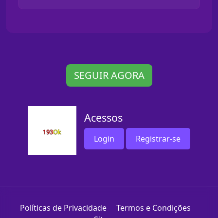
SEGUIR AGORA
Acessos
Login
Registrar-se
Políticas de Privacidade
Termos e Condições