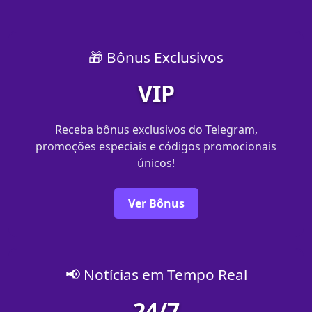
🎁 Bônus Exclusivos
VIP
Receba bônus exclusivos do Telegram,
promoções especiais e códigos promocionais
únicos!
Ver Bônus
📢 Notícias em Tempo Real
24/7