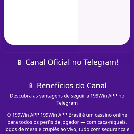
📱 Canal Oficial no Telegram!
📱 Benefícios do Canal
Descubra as vantagens de seguir a 199Win APP no
Telegram
O 199Win APP 199Win APP Brasil é um cassino online
para todos os perfis de jogador — com caça-níqueis,
jogos de mesa e crupiês ao vivo, tudo com segurança e