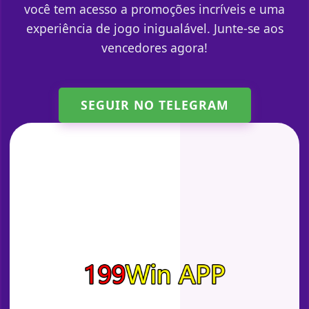
você tem acesso a promoções incríveis e uma
experiência de jogo inigualável. Junte-se aos
vencedores agora!
SEGUIR NO TELEGRAM