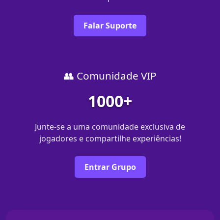
Falar Suporte
👥 Comunidade VIP
1000+
Junte-se a uma comunidade exclusiva de
jogadores e compartilhe experiências!
Entrar Grupo