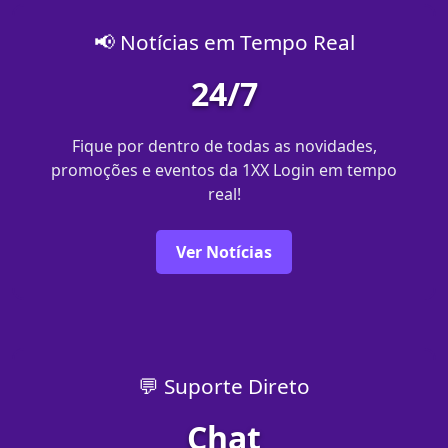
📢 Notícias em Tempo Real
24/7
Fique por dentro de todas as novidades,
promoções e eventos da 1XX Login em tempo
real!
Ver Notícias
💬 Suporte Direto
Chat