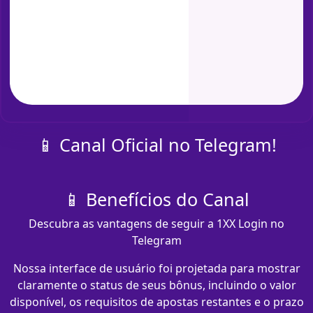
📱 Canal Oficial no Telegram!
📱 Benefícios do Canal
Descubra as vantagens de seguir a 1XX Login no
Telegram
Nossa interface de usuário foi projetada para mostrar
claramente o status de seus bônus, incluindo o valor
disponível, os requisitos de apostas restantes e o prazo