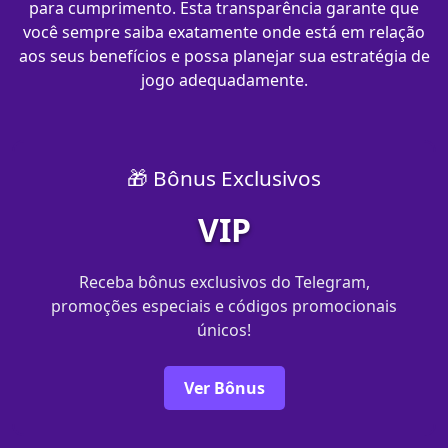
para cumprimento. Esta transparência garante que
você sempre saiba exatamente onde está em relação
aos seus benefícios e possa planejar sua estratégia de
jogo adequadamente.
🎁 Bônus Exclusivos
VIP
Receba bônus exclusivos do Telegram,
promoções especiais e códigos promocionais
únicos!
Ver Bônus