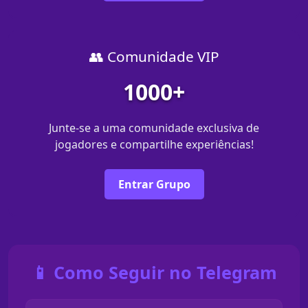
👥 Comunidade VIP
1000+
Junte-se a uma comunidade exclusiva de
jogadores e compartilhe experiências!
Entrar Grupo
📱 Como Seguir no Telegram