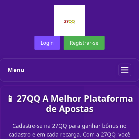
Login
Registrar-se
Menu
📱 27QQ A Melhor Plataforma
de Apostas
Cadastre-se na 27QQ para ganhar bônus no
cadastro e em cada recarga. Com a 27QQ, você