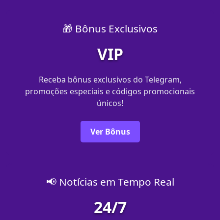
🎁 Bônus Exclusivos
VIP
Receba bônus exclusivos do Telegram,
promoções especiais e códigos promocionais
únicos!
Ver Bônus
📢 Notícias em Tempo Real
24/7