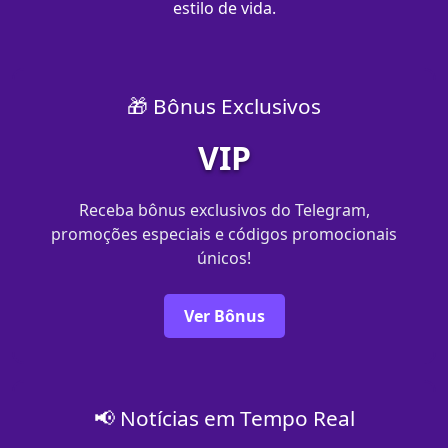
estilo de vida.
🎁 Bônus Exclusivos
VIP
Receba bônus exclusivos do Telegram,
promoções especiais e códigos promocionais
únicos!
Ver Bônus
📢 Notícias em Tempo Real