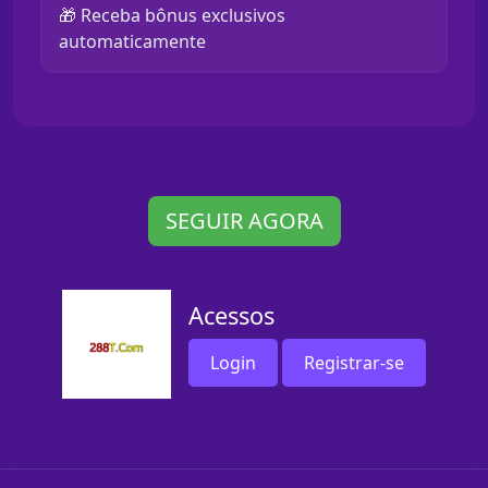
🎁 Receba bônus exclusivos
automaticamente
SEGUIR AGORA
Acessos
Login
Registrar-se