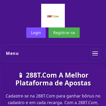
Login
Registrar-se
Menu
📱 288T.Com A Melhor
Plataforma de Apostas
Cadastre-se na 288T.Com para ganhar bônus no
cadastro e em cada recarga. Com a 288T.Com,