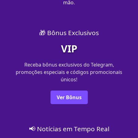
mão.
🎁 Bônus Exclusivos
VIP
Receba bônus exclusivos do Telegram,
promoções especiais e códigos promocionais
únicos!
Ver Bônus
📢 Notícias em Tempo Real