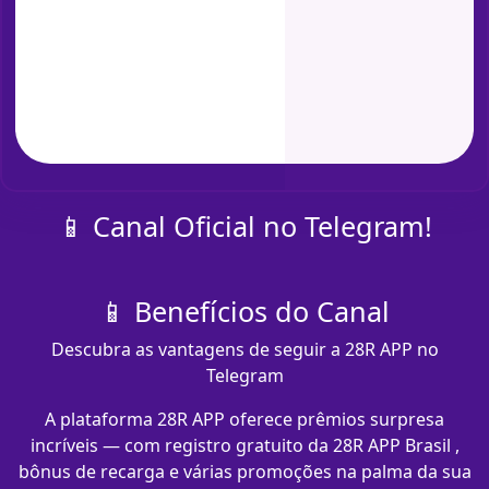
📱 Canal Oficial no Telegram!
📱 Benefícios do Canal
Descubra as vantagens de seguir a 28R APP no
Telegram
A plataforma 28R APP oferece prêmios surpresa
incríveis — com registro gratuito da 28R APP Brasil ,
bônus de recarga e várias promoções na palma da sua