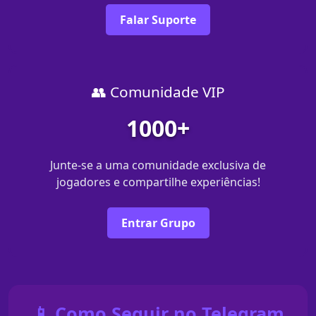
Falar Suporte
👥 Comunidade VIP
1000+
Junte-se a uma comunidade exclusiva de
jogadores e compartilhe experiências!
Entrar Grupo
📱 Como Seguir no Telegram