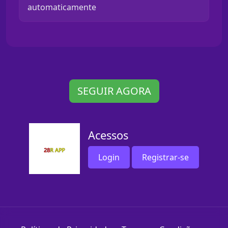
automaticamente
SEGUIR AGORA
Acessos
Login
Registrar-se