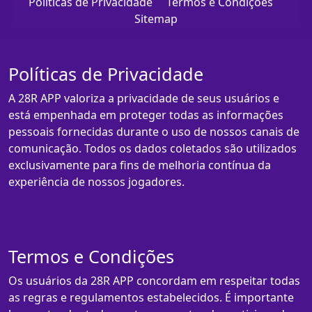
Políticas de Privacidade
Termos e Condições
Sitemap
Políticas de Privacidade
A 28R APP valoriza a privacidade de seus usuários e
está empenhada em proteger todas as informações
pessoais fornecidas durante o uso de nossos canais de
comunicação. Todos os dados coletados são utilizados
exclusivamente para fins de melhoria contínua da
experiência de nossos jogadores.
Termos e Condições
Os usuários da 28R APP concordam em respeitar todas
as regras e regulamentos estabelecidos. É importante