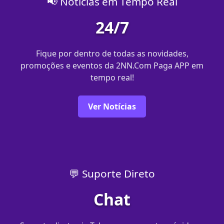
📢 Notícias em Tempo Real
24/7
Fique por dentro de todas as novidades,
promoções e eventos da 2NN.Com Paga APP em
tempo real!
Ver Notícias
💬 Suporte Direto
Chat