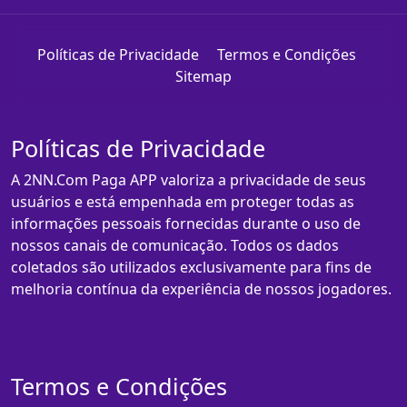
Políticas de Privacidade
Termos e Condições
Sitemap
Políticas de Privacidade
A 2NN.Com Paga APP valoriza a privacidade de seus
usuários e está empenhada em proteger todas as
informações pessoais fornecidas durante o uso de
nossos canais de comunicação. Todos os dados
coletados são utilizados exclusivamente para fins de
melhoria contínua da experiência de nossos jogadores.
Termos e Condições