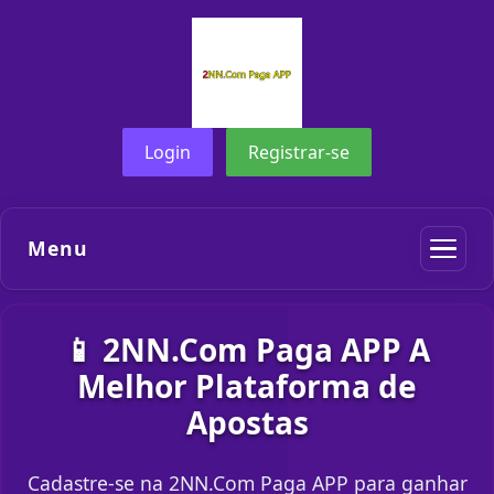
Login
Registrar-se
Menu
📱 2NN.Com Paga APP A
Melhor Plataforma de
Apostas
Cadastre-se na 2NN.Com Paga APP para ganhar