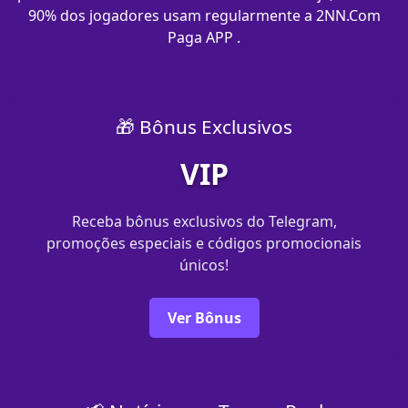
90% dos jogadores usam regularmente a 2NN.Com
Paga APP .
🎁 Bônus Exclusivos
VIP
Receba bônus exclusivos do Telegram,
promoções especiais e códigos promocionais
únicos!
Ver Bônus