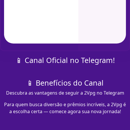
📱 Canal Oficial no Telegram!
📱 Benefícios do Canal
Descubra as vantagens de seguir a 2Vpg no Telegram
Para quem busca diversão e prêmios incríveis, a 2Vpg é
a escolha certa — comece agora sua nova jornada!