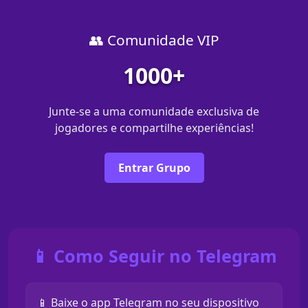
👥 Comunidade VIP
1000+
Junte-se a uma comunidade exclusiva de
jogadores e compartilhe experiências!
Entrar Grupo
📱 Como Seguir no Telegram
📱 Baixe o app Telegram no seu dispositivo