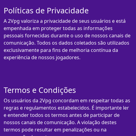
Políticas de Privacidade
A 2Vpg valoriza a privacidade de seus usuários e está
empenhada em proteger todas as informações
pessoais fornecidas durante o uso de nossos canais de
comunicação. Todos os dados coletados são utilizados
exclusivamente para fins de melhoria contínua da
experiência de nossos jogadores.
Termos e Condições
Os usuários da 2Vpg concordam em respeitar todas as
regras e regulamentos estabelecidos. É importante ler
e entender todos os termos antes de participar de
nossos canais de comunicação. A violação destes
termos pode resultar em penalizações ou na