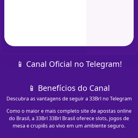
📱 Canal Oficial no Telegram!
📱 Benefícios do Canal
Descubra as vantagens de seguir a 33Brl no Telegram
Como o maior e mais completo site de apostas online
do Brasil, a 33Brl 33Brl Brasil oferece slots, jogos de
mesa e crupiês ao vivo em um ambiente seguro.