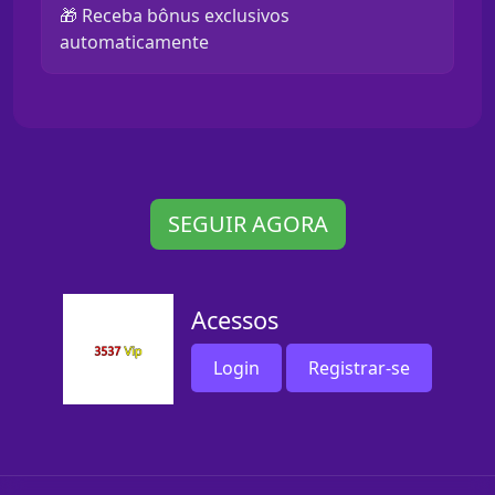
🎁 Receba bônus exclusivos
automaticamente
SEGUIR AGORA
Acessos
Login
Registrar-se