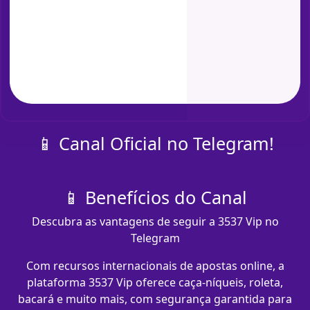
📱 Canal Oficial no Telegram!
📱 Benefícios do Canal
Descubra as vantagens de seguir a 3537 Vip no
Telegram
Com recursos internacionais de apostas online, a
plataforma 3537 Vip oferece caça-níqueis, roleta,
bacará e muito mais, com segurança garantida para