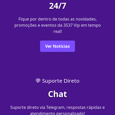
24/7
Fique por dentro de todas as novidades,
promoções e eventos da 3537 Vip em tempo
real!
Ver Notícias
💬 Suporte Direto
Chat
Suporte direto via Telegram, respostas rápidas e
atendimento personalizado!