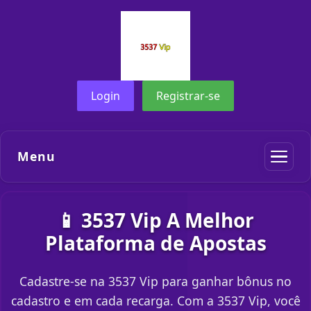
Login
Registrar-se
Menu
📱 3537 Vip A Melhor
Plataforma de Apostas
Cadastre-se na 3537 Vip para ganhar bônus no
cadastro e em cada recarga. Com a 3537 Vip, você