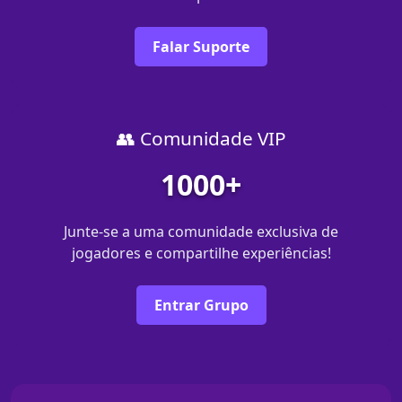
Falar Suporte
👥 Comunidade VIP
1000+
Junte-se a uma comunidade exclusiva de
jogadores e compartilhe experiências!
Entrar Grupo