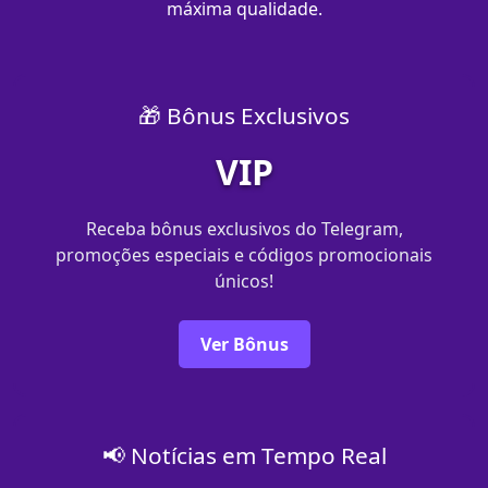
máxima qualidade.
🎁 Bônus Exclusivos
VIP
Receba bônus exclusivos do Telegram,
promoções especiais e códigos promocionais
únicos!
Ver Bônus
📢 Notícias em Tempo Real