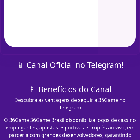
📱 Canal Oficial no Telegram!
📱 Benefícios do Canal
Descubra as vantagens de seguir a 36Game no
Telegram
O 36Game 36Game Brasil disponibiliza jogos de cassino
empolgantes, apostas esportivas e crupiês ao vivo, em
parceria com grandes desenvolvedores, garantindo