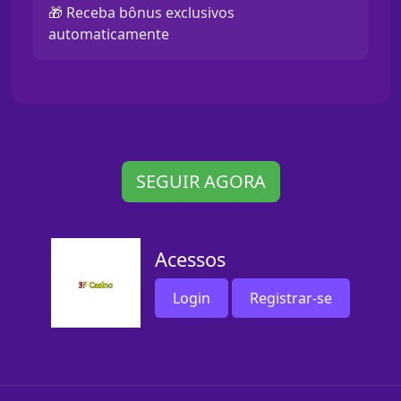
🎁 Receba bônus exclusivos
automaticamente
SEGUIR AGORA
Acessos
Login
Registrar-se