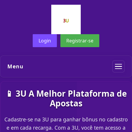
Login
Registrar-se
Menu
📱 3U A Melhor Plataforma de
Apostas
Cadastre-se na 3U para ganhar bônus no cadastro
e em cada recarga. Com a 3U, você tem acesso a