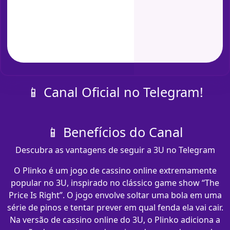
📱 Canal Oficial no Telegram!
📱 Benefícios do Canal
Descubra as vantagens de seguir a 3U no Telegram
O Plinko é um jogo de cassino online extremamente
popular no 3U, inspirado no clássico game show “The
Price Is Right”. O jogo envolve soltar uma bola em uma
série de pinos e tentar prever em qual fenda ela vai cair.
Na versão de cassino online do 3U, o Plinko adiciona a