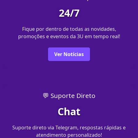
24/7
Fique por dentro de todas as novidades,
promoções e eventos da 3U em tempo real!
Ver Notícias
💬 Suporte Direto
Chat
Suporte direto via Telegram, respostas rápidas e
atendimento personalizado!