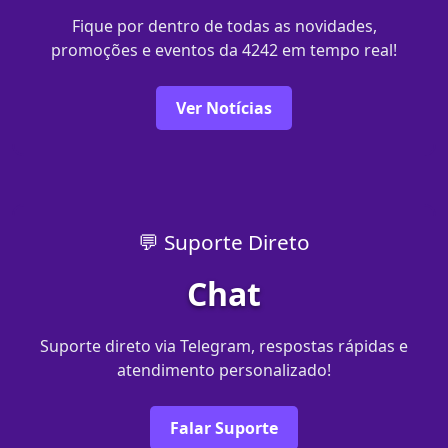
Fique por dentro de todas as novidades,
promoções e eventos da 4242 em tempo real!
Ver Notícias
💬 Suporte Direto
Chat
Suporte direto via Telegram, respostas rápidas e
atendimento personalizado!
Falar Suporte