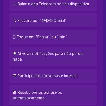
📱 Baixe o app Telegram no seu dispositivo
🔍 Procure por "@4242Oficial"
👆 Toque em "Entrar" ou "Join"
🔔 Ative as notificações para não perder
nada
💬 Participe das conversas e interaja
🎁 Receba bônus exclusivos
automaticamente