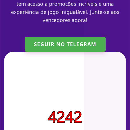
tem acesso a promoções incríveis e uma
experiência de jogo inigualável. Junte-se aos
vencedores agora!
SEGUIR NO TELEGRAM