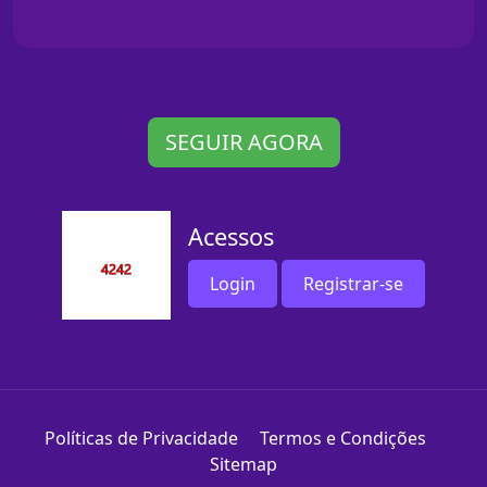
SEGUIR AGORA
Acessos
Login
Registrar-se
Políticas de Privacidade
Termos e Condições
Sitemap