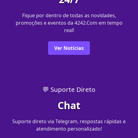
Fique por dentro de todas as novidades,
promoções e eventos da 4242.Com em tempo
real!
Ver Notícias
💬 Suporte Direto
Chat
Suporte direto via Telegram, respostas rápidas e
atendimento personalizado!