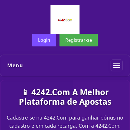
Login
Registrar-se
Menu
📱 4242.Com A Melhor
Plataforma de Apostas
Cadastre-se na 4242.Com para ganhar bônus no
cadastro e em cada recarga. Com a 4242.Com,