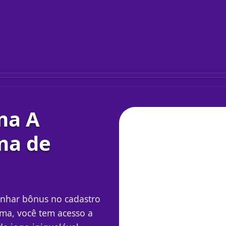
ma A
ma de
anhar bônus no cadastro
ma, você tem acesso a