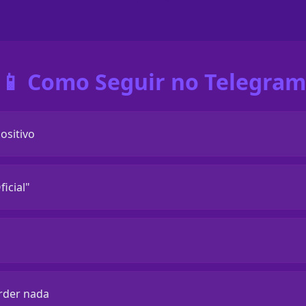
📱 Como Seguir no Telegram
ositivo
icial"
erder nada