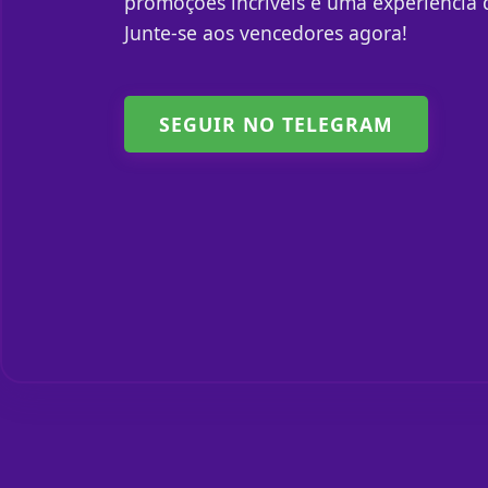
promoções incríveis e uma experiência d
Junte-se aos vencedores agora!
SEGUIR NO TELEGRAM