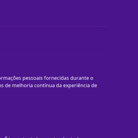
formações pessoais fornecidas durante o
ns de melhoria contínua da experiência de