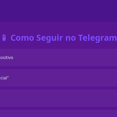
📱 Como Seguir no Telegram
ositivo
cial"