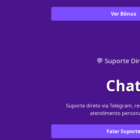
Ver Bônus
💬 Suporte Di
Cha
Suporte direto via Telegram, r
atendimento persona
Falar Suport