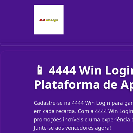
📱 4444 Win Logi
Plataforma de A
Cadastre-se na 4444 Win Login para ga
em cada recarga. Com a 4444 Win Login
promoções incríveis e uma experiência d
Junte-se aos vencedores agora!