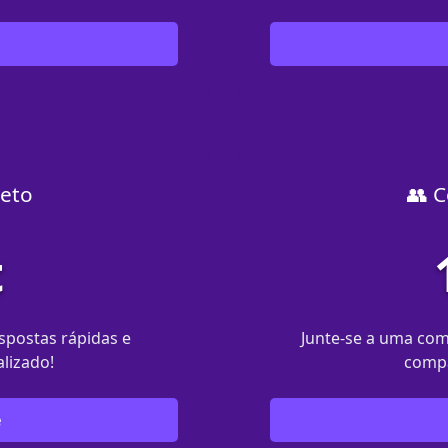
reto
👥 
t
espostas rápidas e
Junte-se a uma com
lizado!
compa
e