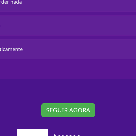
erder nada
a
aticamente
SEGUIR AGORA