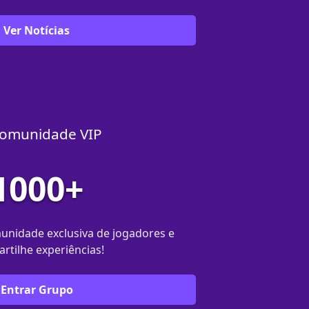
Ver Notícias
Comunidade VIP
1000+
unidade exclusiva de jogadores e
rtilhe experiências!
Entrar Grupo