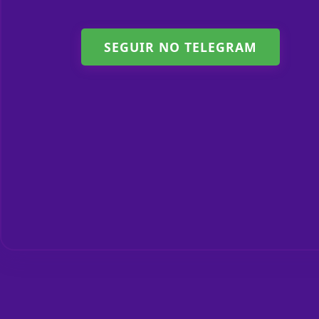
SEGUIR NO TELEGRAM