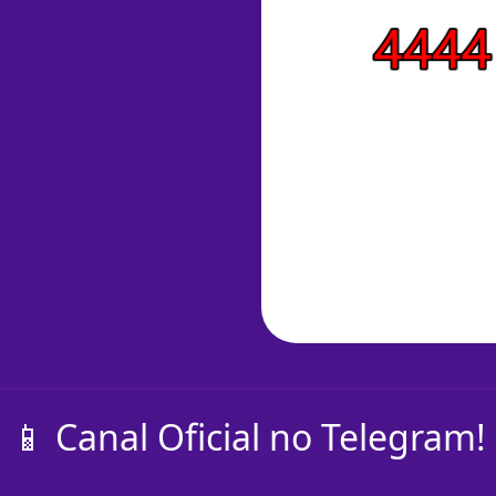
📱 Canal Oficial no Telegram!