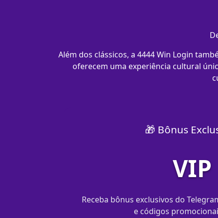
De
Além dos clássicos, a 4444 Win Login també
oferecem uma experiência cultural úni
c
🎁 Bônus Exclu
VIP
Receba bônus exclusivos do Telegra
e códigos promocionai