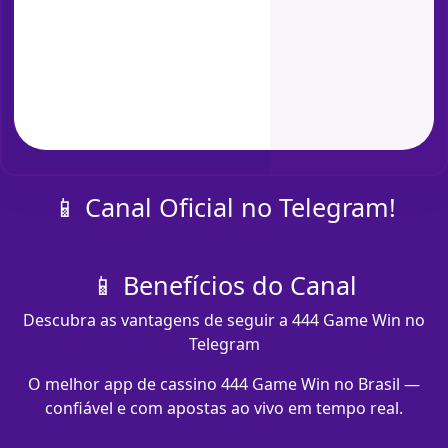
📱 Canal Oficial no Telegram!
📱 Benefícios do Canal
Descubra as vantagens de seguir a 444 Game Win no
Telegram
O melhor app de cassino 444 Game Win no Brasil —
confiável e com apostas ao vivo em tempo real.