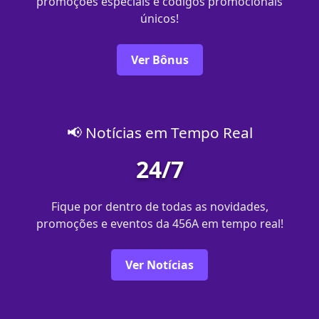
promoções especiais e códigos promocionais
únicos!
Ver Bônus
📢 Notícias em Tempo Real
24/7
Fique por dentro de todas as novidades,
promoções e eventos da 456A em tempo real!
Ver Notícias