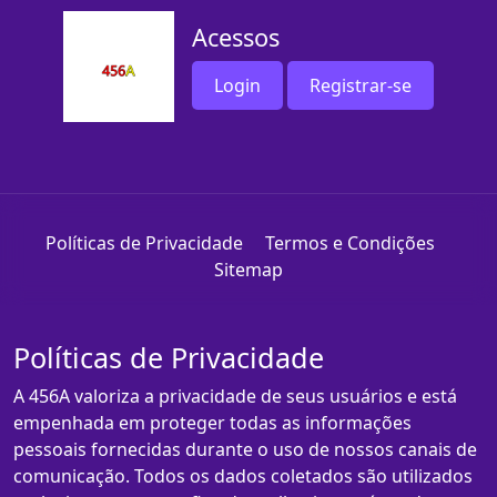
Acessos
Login
Registrar-se
Políticas de Privacidade
Termos e Condições
Sitemap
Políticas de Privacidade
A 456A valoriza a privacidade de seus usuários e está
empenhada em proteger todas as informações
pessoais fornecidas durante o uso de nossos canais de
comunicação. Todos os dados coletados são utilizados