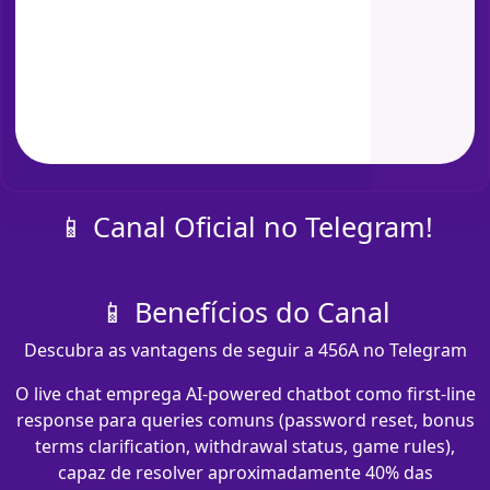
📱 Canal Oficial no Telegram!
📱 Benefícios do Canal
Descubra as vantagens de seguir a 456A no Telegram
O live chat emprega AI-powered chatbot como first-line
response para queries comuns (password reset, bonus
terms clarification, withdrawal status, game rules),
capaz de resolver aproximadamente 40% das