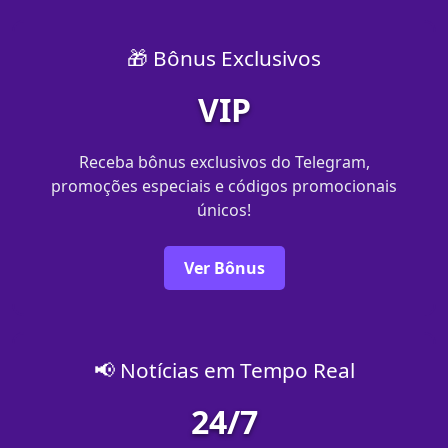
🎁 Bônus Exclusivos
VIP
Receba bônus exclusivos do Telegram,
promoções especiais e códigos promocionais
únicos!
Ver Bônus
📢 Notícias em Tempo Real
24/7