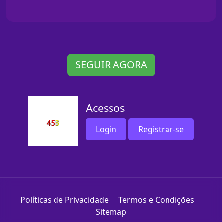
SEGUIR AGORA
Acessos
Login
Registrar-se
Políticas de Privacidade
Termos e Condições
Sitemap