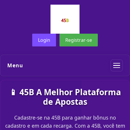
Login
Registrar-se
Menu
📱 45B A Melhor Plataforma
de Apostas
Cadastre-se na 45B para ganhar bônus no
cadastro e em cada recarga. Com a 45B, você tem