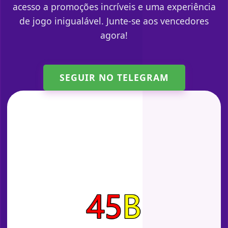
acesso a promoções incríveis e uma experiência
de jogo inigualável. Junte-se aos vencedores
agora!
SEGUIR NO TELEGRAM