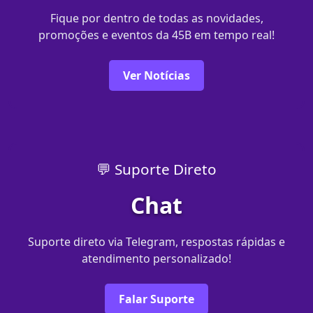
Fique por dentro de todas as novidades,
promoções e eventos da 45B em tempo real!
Ver Notícias
💬 Suporte Direto
Chat
Suporte direto via Telegram, respostas rápidas e
atendimento personalizado!
Falar Suporte