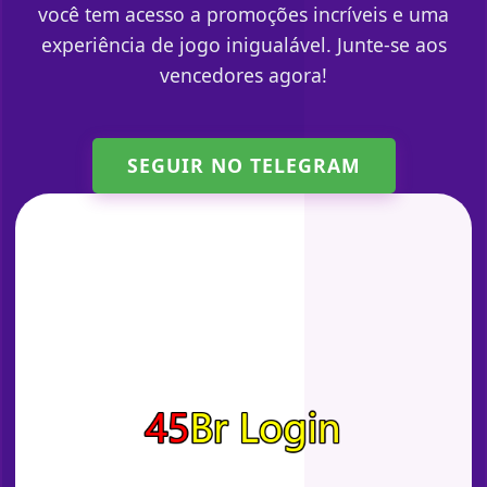
você tem acesso a promoções incríveis e uma
experiência de jogo inigualável. Junte-se aos
vencedores agora!
SEGUIR NO TELEGRAM