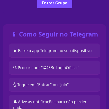
Entrar Grupo
📱 Como Seguir no Telegram
📱 Baixe o app Telegram no seu dispositivo
🔍 Procure por "@45Br LoginOficial"
👆 Toque em "Entrar" ou "Join"
🔔 Ative as notificações para não perder
nada