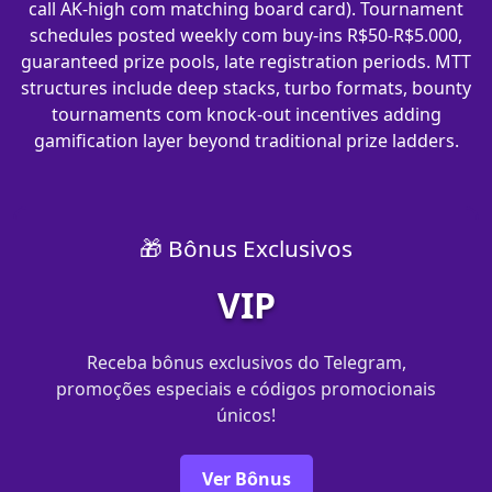
call AK-high com matching board card). Tournament
schedules posted weekly com buy-ins R$50-R$5.000,
guaranteed prize pools, late registration periods. MTT
structures include deep stacks, turbo formats, bounty
tournaments com knock-out incentives adding
gamification layer beyond traditional prize ladders.
🎁 Bônus Exclusivos
VIP
Receba bônus exclusivos do Telegram,
promoções especiais e códigos promocionais
únicos!
Ver Bônus