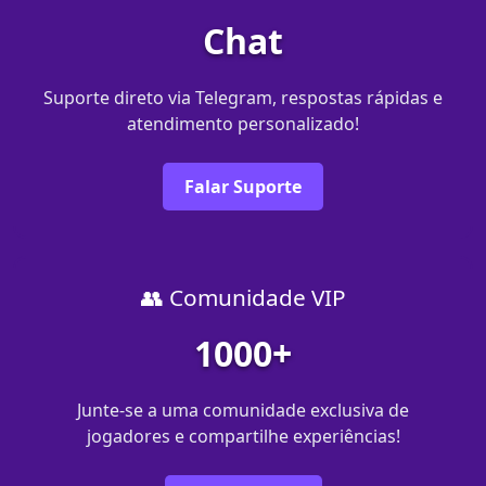
Chat
Suporte direto via Telegram, respostas rápidas e
atendimento personalizado!
Falar Suporte
👥 Comunidade VIP
1000+
Junte-se a uma comunidade exclusiva de
jogadores e compartilhe experiências!