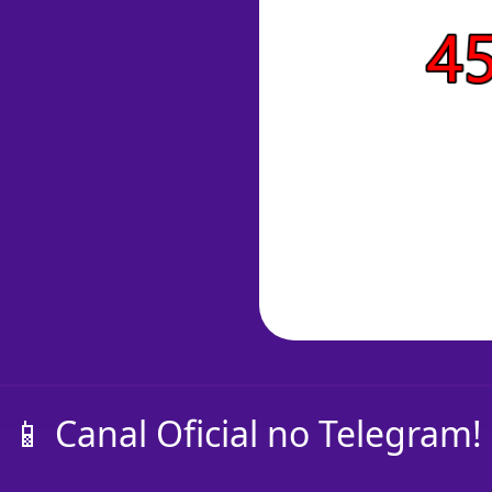
📱 Canal Oficial no Telegram!