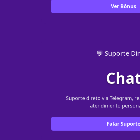
Ver Bônus
💬 Suporte Di
Cha
Suporte direto via Telegram, r
atendimento persona
Falar Suport