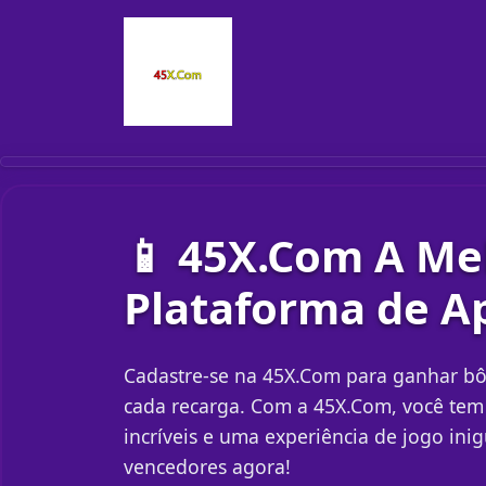
📱 45X.Com A Me
Plataforma de A
Cadastre-se na 45X.Com para ganhar bô
cada recarga. Com a 45X.Com, você tem
incríveis e uma experiência de jogo inig
vencedores agora!