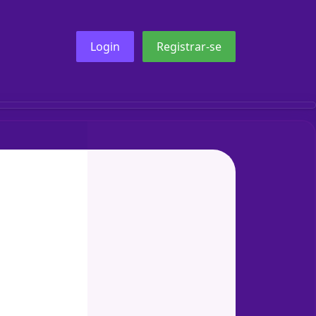
Login
Registrar-se