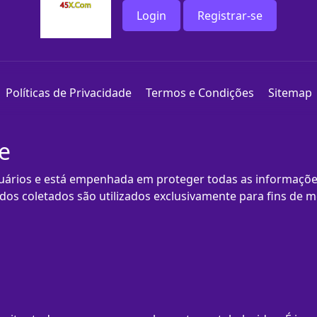
Login
Registrar-se
Políticas de Privacidade
Termos e Condições
Sitemap
de
suários e está empenhada em proteger todas as informaçõe
os coletados são utilizados exclusivamente para fins de m