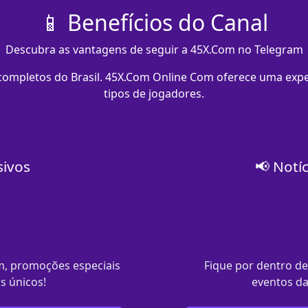
📱 Benefícios do Canal
Descubra as vantagens de seguir a 45X.Com no Telegram
ompletos do Brasil. 45X.Com Online Com oferece uma experi
tipos de jogadores.
sivos
📢 Notí
m, promoções especiais
Fique por dentro d
s únicos!
eventos da