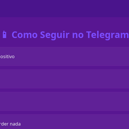
📱 Como Seguir no Telegram
ositivo
erder nada