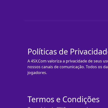
Políticas de Privacida
A 45X.Com valoriza a privacidade de seus u
nossos canais de comunicação. Todos os dad
jogadores.
Termos e Condições