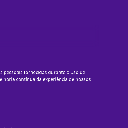
s pessoais fornecidas durante o uso de
elhoria contínua da experiência de nossos