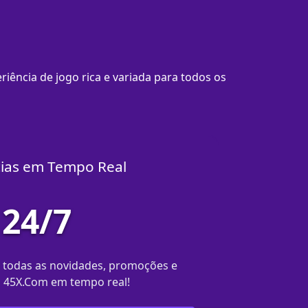
ência de jogo rica e variada para todos os
cias em Tempo Real
24/7
e todas as novidades, promoções e
 45X.Com em tempo real!