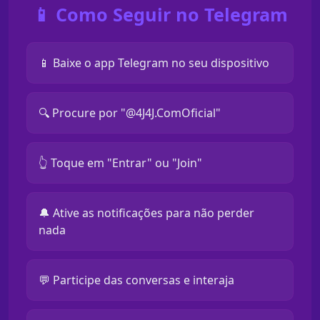
📱 Como Seguir no Telegram
📱 Baixe o app Telegram no seu dispositivo
🔍 Procure por "@4J4J.ComOficial"
👆 Toque em "Entrar" ou "Join"
🔔 Ative as notificações para não perder
nada
💬 Participe das conversas e interaja