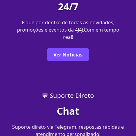
24/7
Fique por dentro de todas as novidades,
promoções e eventos da 4J4J.Com em tempo
real!
Ver Notícias
💬 Suporte Direto
Chat
Suporte direto via Telegram, respostas rápidas e
atendimento personalizado!