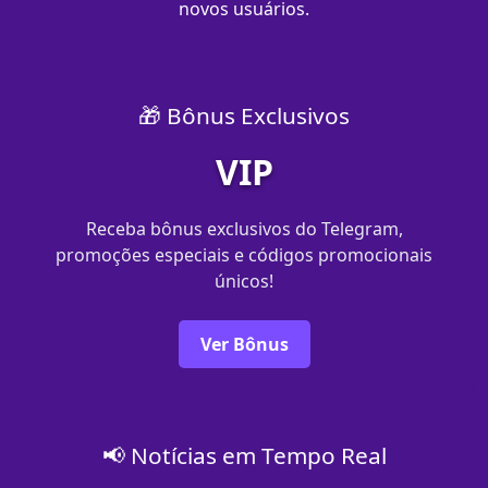
novos usuários.
🎁 Bônus Exclusivos
VIP
Receba bônus exclusivos do Telegram,
promoções especiais e códigos promocionais
únicos!
Ver Bônus
📢 Notícias em Tempo Real