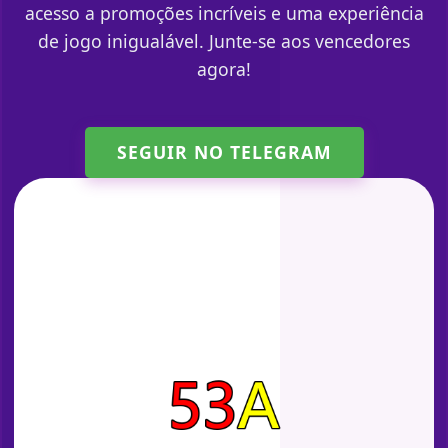
acesso a promoções incríveis e uma experiência
de jogo inigualável. Junte-se aos vencedores
agora!
SEGUIR NO TELEGRAM