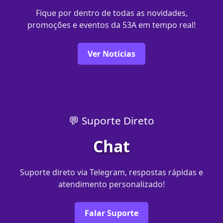
Fique por dentro de todas as novidades,
promoções e eventos da 53A em tempo real!
Ver Notícias
💬 Suporte Direto
Chat
Suporte direto via Telegram, respostas rápidas e
atendimento personalizado!
Falar Suporte