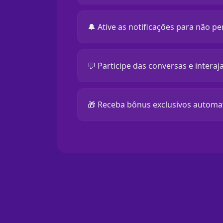
🔔 Ative as notificações para não p
💬 Participe das conversas e interaj
🎁 Receba bônus exclusivos autom