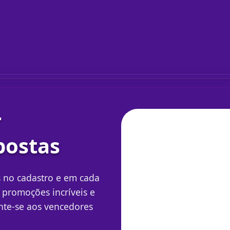
r
postas
 no cadastro e em cada
 promoções incríveis e
unte-se aos vencedores