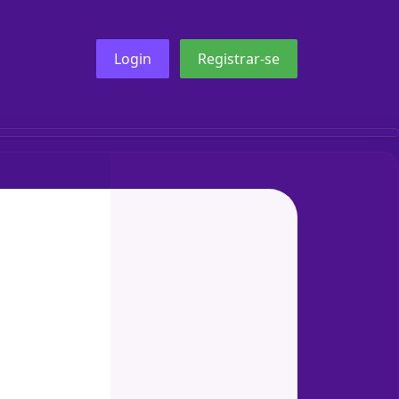
Login
Registrar-se