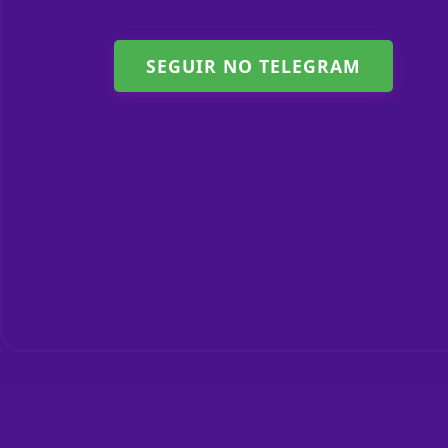
SEGUIR NO TELEGRAM