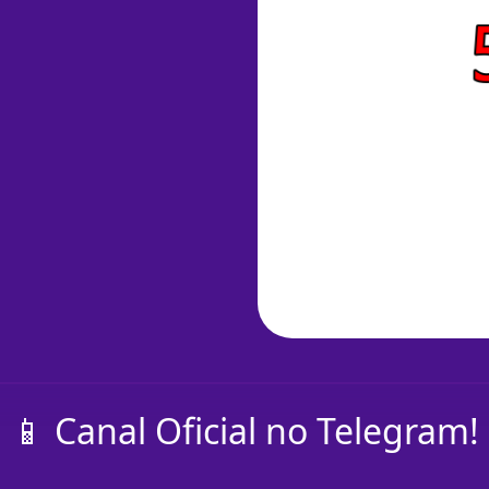
📱 Canal Oficial no Telegram!