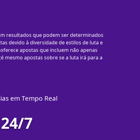
com resultados que podem ser determinados
 devido à diversidade de estilos de luta e
ma oferece apostas que incluem não apenas
é mesmo apostas sobre se a luta irá para a
cias em Tempo Real
24/7