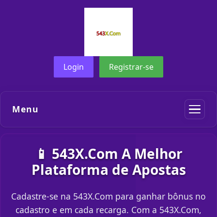
Login
Registrar-se
Menu
📱 543X.Com A Melhor
Plataforma de Apostas
Cadastre-se na 543X.Com para ganhar bônus no
cadastro e em cada recarga. Com a 543X.Com,