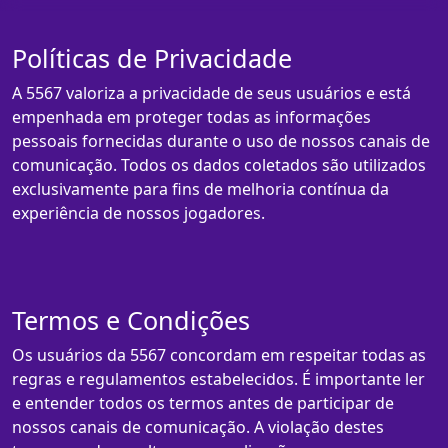
Políticas de Privacidade
A 5567 valoriza a privacidade de seus usuários e está
empenhada em proteger todas as informações
pessoais fornecidas durante o uso de nossos canais de
comunicação. Todos os dados coletados são utilizados
exclusivamente para fins de melhoria contínua da
experiência de nossos jogadores.
Termos e Condições
Os usuários da 5567 concordam em respeitar todas as
regras e regulamentos estabelecidos. É importante ler
e entender todos os termos antes de participar de
nossos canais de comunicação. A violação destes