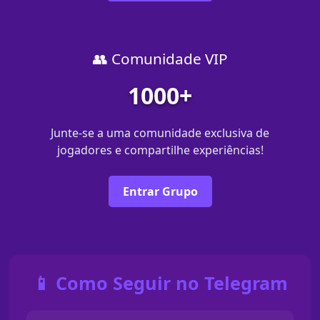
👥 Comunidade VIP
1000+
Junte-se a uma comunidade exclusiva de
jogadores e compartilhe experiências!
Entrar Grupo
📱 Como Seguir no Telegram