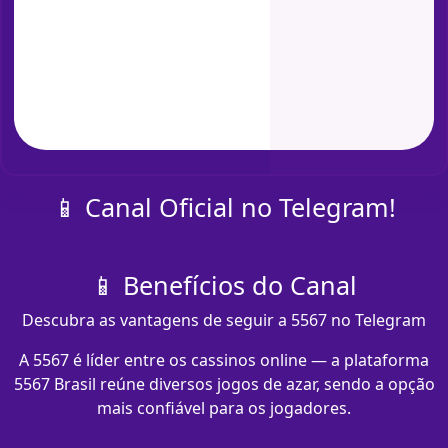
📱 Canal Oficial no Telegram!
📱 Benefícios do Canal
Descubra as vantagens de seguir a 5567 no Telegram
A 5567 é líder entre os cassinos online — a plataforma
5567 Brasil reúne diversos jogos de azar, sendo a opção
mais confiável para os jogadores.