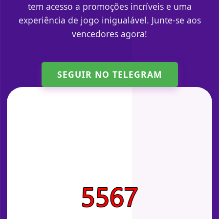
tem acesso a promoções incríveis e uma
experiência de jogo inigualável. Junte-se aos
vencedores agora!
SEGUIR NO TELEGRAM