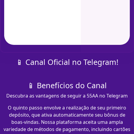
📱 Canal Oficial no Telegram!
📱 Benefícios do Canal
Descubra as vantagens de seguir a 55AA no Telegram
O quinto passo envolve a realização de seu primeiro
depósito, que ativa automaticamente seu bônus de
boas-vindas. Nossa plataforma aceita uma ampla
variedade de métodos de pagamento, incluindo cartões