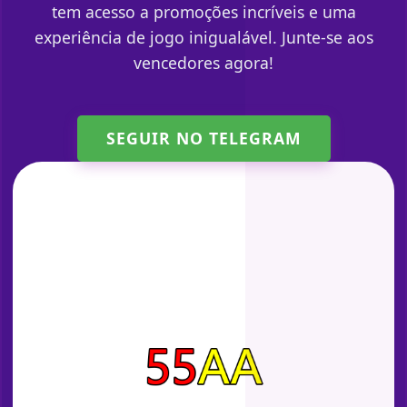
tem acesso a promoções incríveis e uma
experiência de jogo inigualável. Junte-se aos
vencedores agora!
SEGUIR NO TELEGRAM