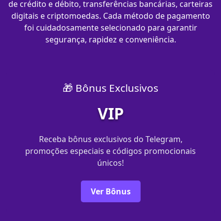
de crédito e débito, transferências bancárias, carteiras
digitais e criptomoedas. Cada método de pagamento
foi cuidadosamente selecionado para garantir
segurança, rapidez e conveniência.
🎁 Bônus Exclusivos
VIP
Receba bônus exclusivos do Telegram,
promoções especiais e códigos promocionais
únicos!
Ver Bônus