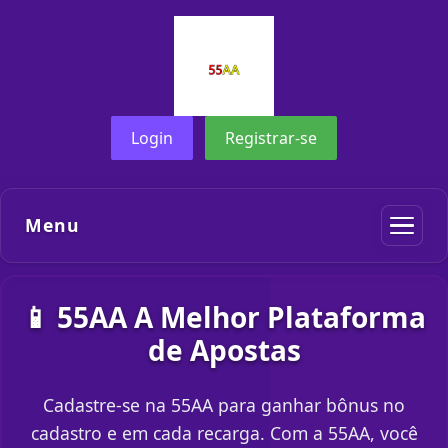
Login
Registrar-se
Menu
📱 55AA A Melhor Plataforma
de Apostas
Cadastre-se na 55AA para ganhar bônus no
cadastro e em cada recarga. Com a 55AA, você