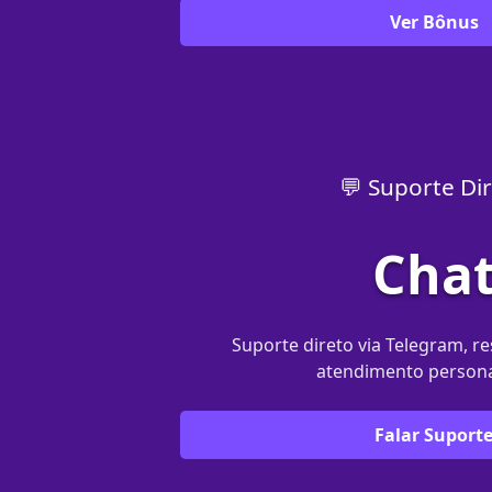
Ver Bônus
💬 Suporte Di
Cha
Suporte direto via Telegram, r
atendimento persona
Falar Suport