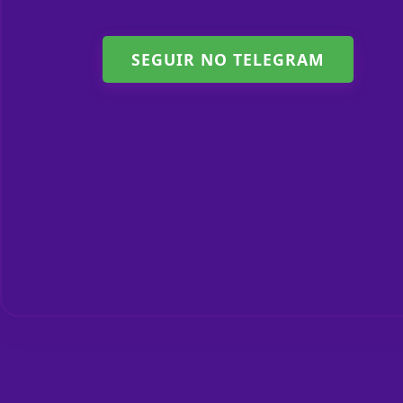
SEGUIR NO TELEGRAM