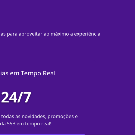
icas para aproveitar ao máximo a experiência
cias em Tempo Real
24/7
e todas as novidades, promoções e
 da 55B em tempo real!