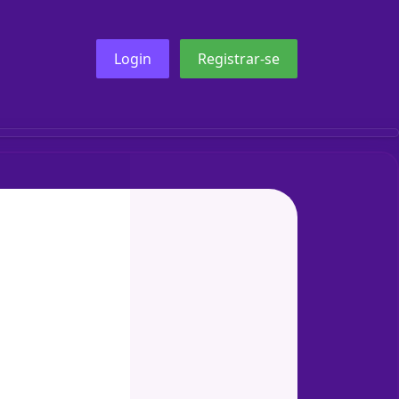
Login
Registrar-se