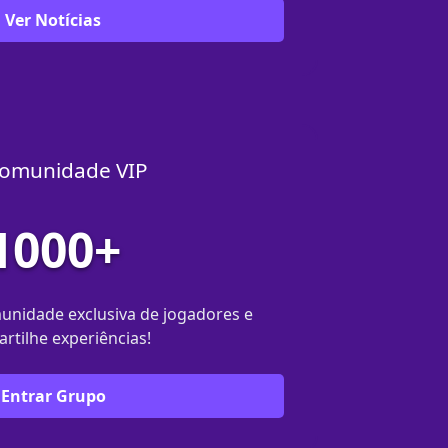
Ver Notícias
Comunidade VIP
1000+
unidade exclusiva de jogadores e
rtilhe experiências!
Entrar Grupo