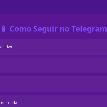
📱 Como Seguir no Telegram
ositivo
erder nada