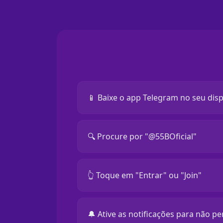
📱 Baixe o app Telegram no seu disp
🔍 Procure por "@55BOficial"
👆 Toque em "Entrar" ou "Join"
🔔 Ative as notificações para não p