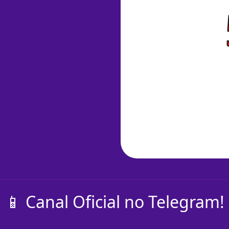
📱 Canal Oficial no Telegram!