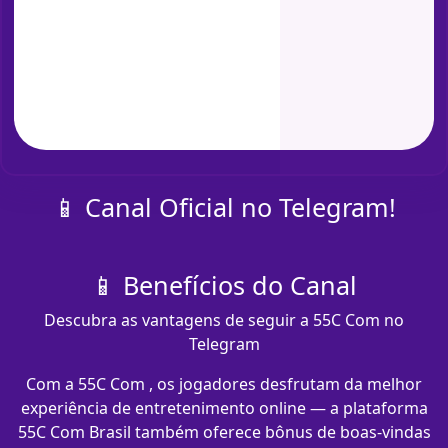
📱 Canal Oficial no Telegram!
📱 Benefícios do Canal
Descubra as vantagens de seguir a 55C Com no
Telegram
Com a 55C Com , os jogadores desfrutam da melhor
experiência de entretenimento online — a plataforma
55C Com Brasil também oferece bônus de boas-vindas