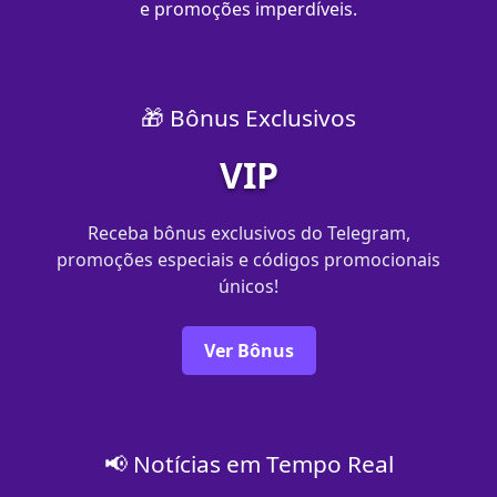
e promoções imperdíveis.
🎁 Bônus Exclusivos
VIP
Receba bônus exclusivos do Telegram,
promoções especiais e códigos promocionais
únicos!
Ver Bônus
📢 Notícias em Tempo Real