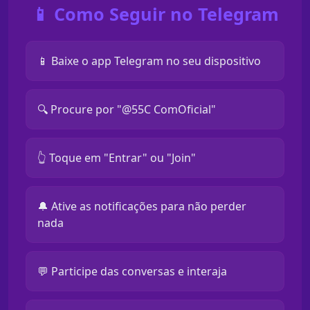
📱 Como Seguir no Telegram
📱 Baixe o app Telegram no seu dispositivo
🔍 Procure por "@55C ComOficial"
👆 Toque em "Entrar" ou "Join"
🔔 Ative as notificações para não perder
nada
💬 Participe das conversas e interaja