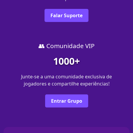
Falar Suporte
👥 Comunidade VIP
1000+
Junte-se a uma comunidade exclusiva de
jogadores e compartilhe experiências!
Entrar Grupo