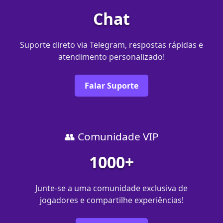
Chat
Suporte direto via Telegram, respostas rápidas e
atendimento personalizado!
Falar Suporte
👥 Comunidade VIP
1000+
Junte-se a uma comunidade exclusiva de
jogadores e compartilhe experiências!