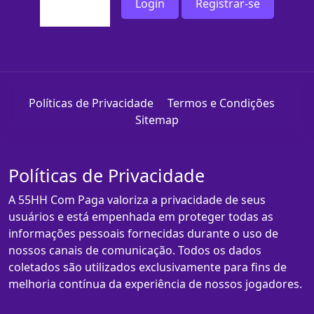
Login
Registrar-se
Políticas de Privacidade
Termos e Condições
Sitemap
Políticas de Privacidade
A 55HH Com Paga valoriza a privacidade de seus
usuários e está empenhada em proteger todas as
informações pessoais fornecidas durante o uso de
nossos canais de comunicação. Todos os dados
coletados são utilizados exclusivamente para fins de
melhoria contínua da experiência de nossos jogadores.