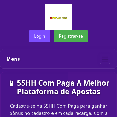
Login
Registrar-se
Menu
📱 55HH Com Paga A Melhor
Plataforma de Apostas
Cadastre-se na 55HH Com Paga para ganhar
bônus no cadastro e em cada recarga. Com a