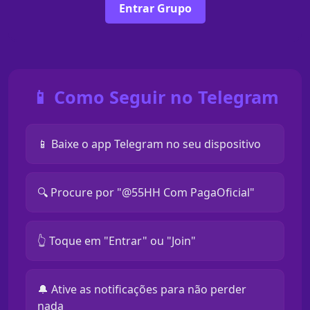
Entrar Grupo
📱 Como Seguir no Telegram
📱 Baixe o app Telegram no seu dispositivo
🔍 Procure por "@55HH Com PagaOficial"
👆 Toque em "Entrar" ou "Join"
🔔 Ative as notificações para não perder
nada