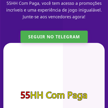
55HH Com Paga, você tem acesso a promoções
incríveis e uma experiência de jogo inigualável.
Junte-se aos vencedores agora!
SEGUIR NO TELEGRAM