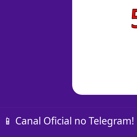
📱 Canal Oficial no Telegram!