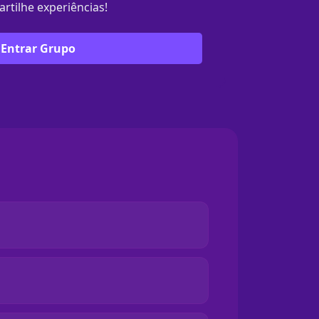
rtilhe experiências!
Entrar Grupo