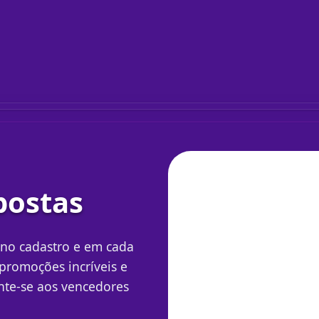
postas
no cadastro e em cada
promoções incríveis e
unte-se aos vencedores