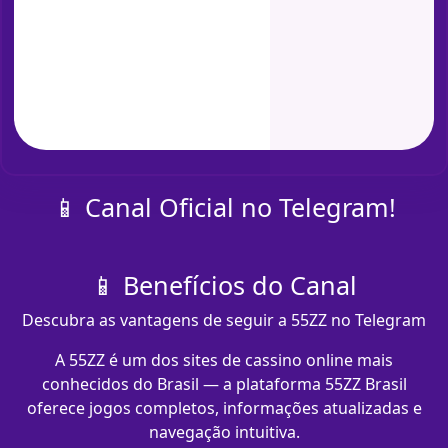
📱 Canal Oficial no Telegram!
📱 Benefícios do Canal
Descubra as vantagens de seguir a 55ZZ no Telegram
A 55ZZ é um dos sites de cassino online mais
conhecidos do Brasil — a plataforma 55ZZ Brasil
oferece jogos completos, informações atualizadas e
navegação intuitiva.