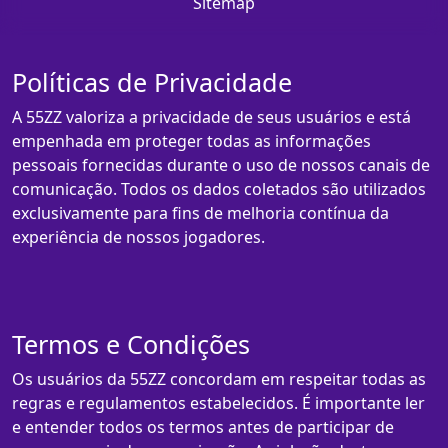
Sitemap
Políticas de Privacidade
A 55ZZ valoriza a privacidade de seus usuários e está
empenhada em proteger todas as informações
pessoais fornecidas durante o uso de nossos canais de
comunicação. Todos os dados coletados são utilizados
exclusivamente para fins de melhoria contínua da
experiência de nossos jogadores.
Termos e Condições
Os usuários da 55ZZ concordam em respeitar todas as
regras e regulamentos estabelecidos. É importante ler
e entender todos os termos antes de participar de