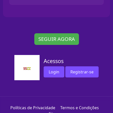
SEGUIR AGORA
Acessos
Login
Registrar-se
Políticas de Privacidade
Termos e Condições