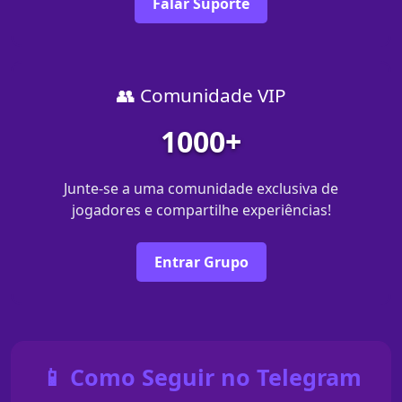
Falar Suporte
👥 Comunidade VIP
1000+
Junte-se a uma comunidade exclusiva de
jogadores e compartilhe experiências!
Entrar Grupo
📱 Como Seguir no Telegram