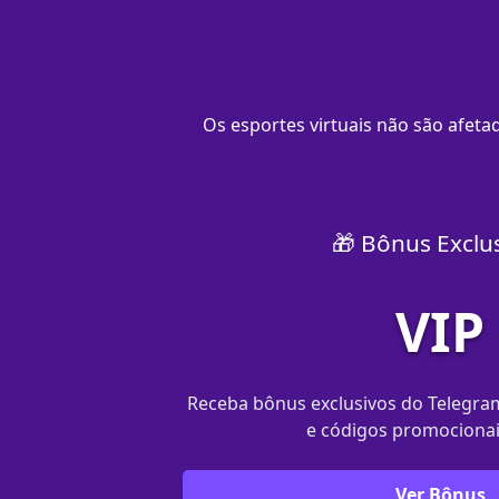
Os esportes virtuais não são afeta
🎁 Bônus Exclu
VIP
Receba bônus exclusivos do Telegra
e códigos promocionai
Ver Bônus