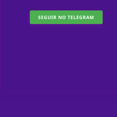
SEGUIR NO TELEGRAM