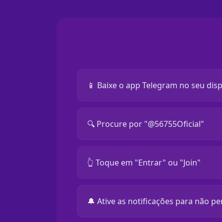
📱 Baixe o app Telegram no seu disp
🔍 Procure por "@56755Oficial"
👆 Toque em "Entrar" ou "Join"
🔔 Ative as notificações para não p