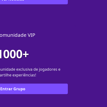
Comunidade VIP
1000+
unidade exclusiva de jogadores e
rtilhe experiências!
Entrar Grupo