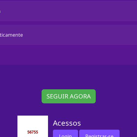
a
aticamente
SEGUIR AGORA
Acessos
Login
Registrar-se