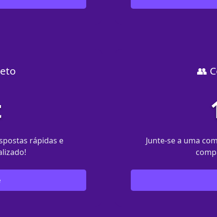
reto
👥 
t
espostas rápidas e
Junte-se a uma com
lizado!
compa
e