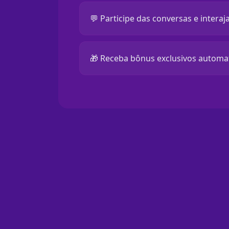
💬 Participe das conversas e interaj
🎁 Receba bônus exclusivos autom