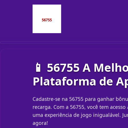
📱 56755 A Melh
Plataforma de A
Cadastre-se na 56755 para ganhar bônu
recarga. Com a 56755, você tem acesso 
uma experiência de jogo inigualável. J
agora!