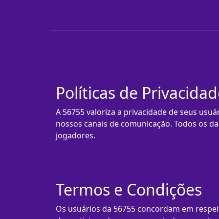
Políticas de Privacida
A 56755 valoriza a privacidade de seus usu
nossos canais de comunicação. Todos os dad
jogadores.
Termos e Condições
Os usuários da 56755 concordam em respeita