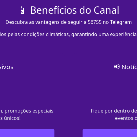
📱 Benefícios do Canal
Descubra as vantagens de seguir a 56755 no Telegram
dos pelas condições climáticas, garantindo uma experiência 
sivos
📢 Notí
m, promoções especiais
Fique por dentro d
s únicos!
eventos 