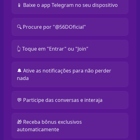
📱 Baixe o app Telegram no seu dispositivo
🔍 Procure por "@56DOficial"
👆 Toque em "Entrar" ou "Join"
🔔 Ative as notificações para não perder
nada
💬 Participe das conversas e interaja
🎁 Receba bônus exclusivos
automaticamente