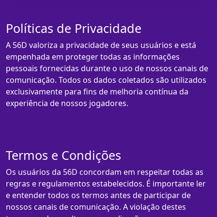
Políticas de Privacidade
A 56D valoriza a privacidade de seus usuários e está
empenhada em proteger todas as informações
pessoais fornecidas durante o uso de nossos canais de
comunicação. Todos os dados coletados são utilizados
exclusivamente para fins de melhoria contínua da
experiência de nossos jogadores.
Termos e Condições
Os usuários da 56D concordam em respeitar todas as
regras e regulamentos estabelecidos. É importante ler
e entender todos os termos antes de participar de
nossos canais de comunicação. A violação destes