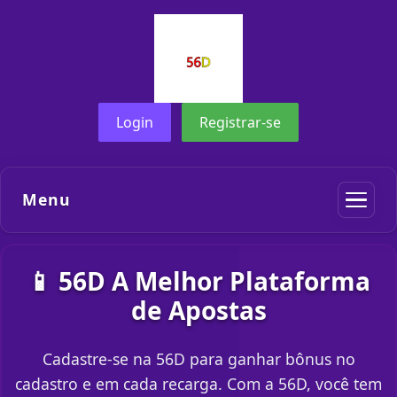
Login
Registrar-se
Menu
📱 56D A Melhor Plataforma
de Apostas
Cadastre-se na 56D para ganhar bônus no
cadastro e em cada recarga. Com a 56D, você tem