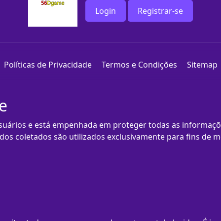
Login
Registrar-se
Políticas de Privacidade
Termos e Condições
Sitemap
de
usuários e está empenhada em proteger todas as informaçõ
os coletados são utilizados exclusivamente para fins de m