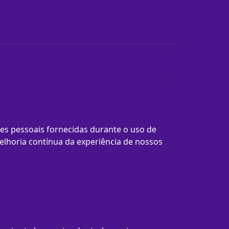
es pessoais fornecidas durante o uso de
elhoria contínua da experiência de nossos