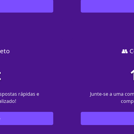
reto
👥 
t
espostas rápidas e
Junte-se a uma com
lizado!
compa
e