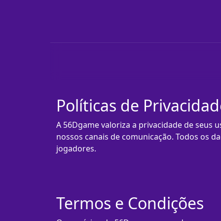
Políticas de Privacida
A 56Dgame valoriza a privacidade de seus 
nossos canais de comunicação. Todos os dad
jogadores.
Termos e Condições