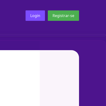
Login
Registrar-se