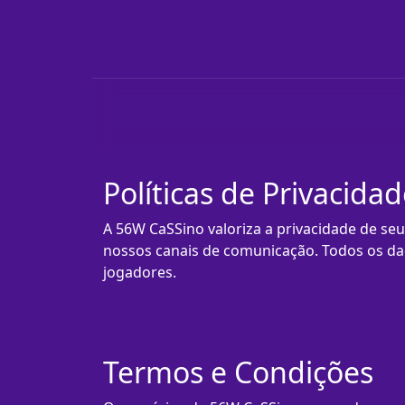
Políticas de Privacida
A 56W CaSSino valoriza a privacidade de se
nossos canais de comunicação. Todos os dad
jogadores.
Termos e Condições