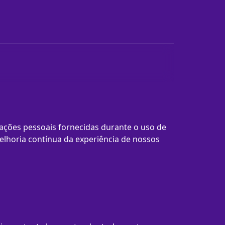
ações pessoais fornecidas durante o uso de
elhoria contínua da experiência de nossos