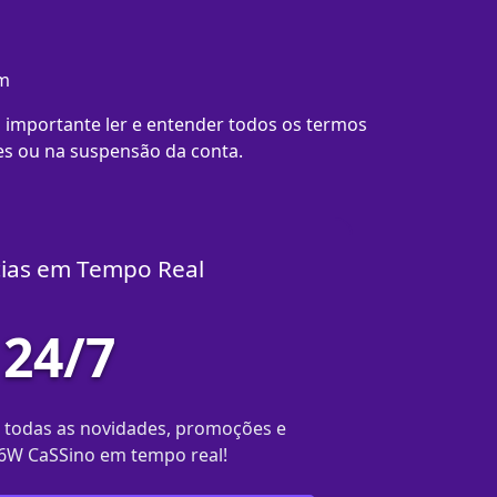
am
 importante ler e entender todos os termos
ões ou na suspensão da conta.
cias em Tempo Real
24/7
e todas as novidades, promoções e
6W CaSSino em tempo real!