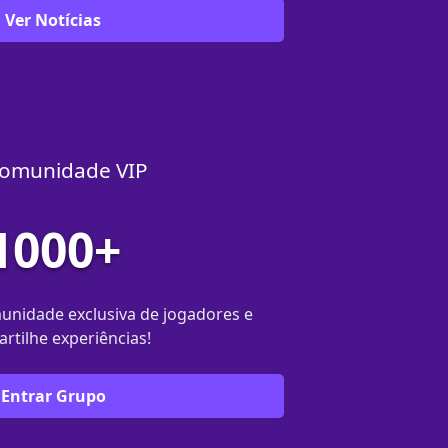
Ver Notícias
Comunidade VIP
1000+
unidade exclusiva de jogadores e
rtilhe experiências!
Entrar Grupo