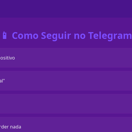
📱 Como Seguir no Telegram
ositivo
al"
erder nada