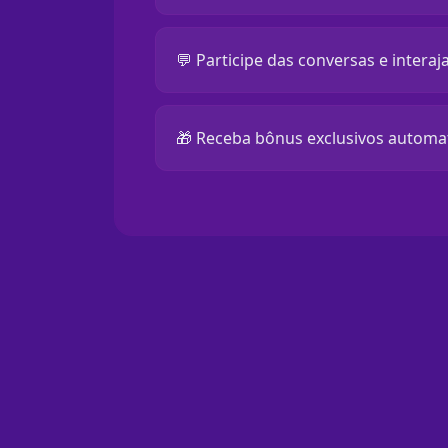
💬 Participe das conversas e interaj
🎁 Receba bônus exclusivos autom