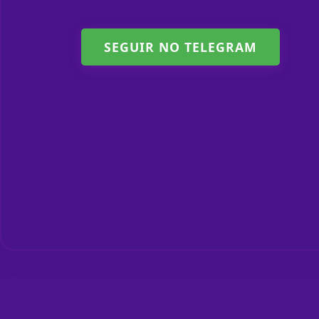
SEGUIR NO TELEGRAM