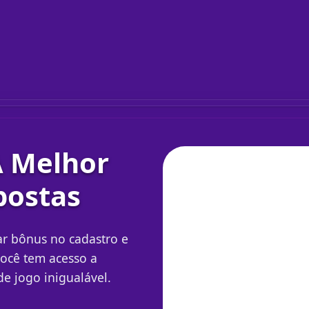
A Melhor
postas
r bônus no cadastro e
ocê tem acesso a
e jogo inigualável.