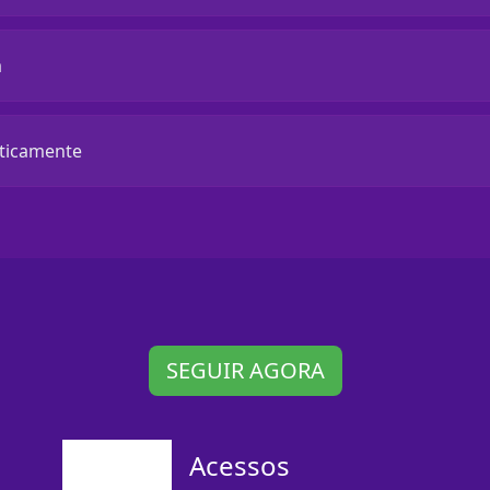
a
aticamente
SEGUIR AGORA
Acessos