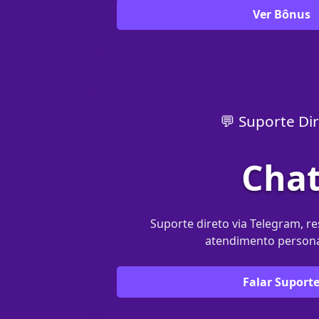
Ver Bônus
💬 Suporte Di
Cha
Suporte direto via Telegram, r
atendimento persona
Falar Suport