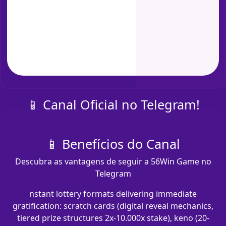
📱 Canal Oficial no Telegram!
📱 Benefícios do Canal
Descubra as vantagens de seguir a 56Win Game no
Telegram
nstant lottery formats delivering immediate
gratification: scratch cards (digital reveal mechanics,
tiered prize structures 2x-10.000x stake), keno (20-