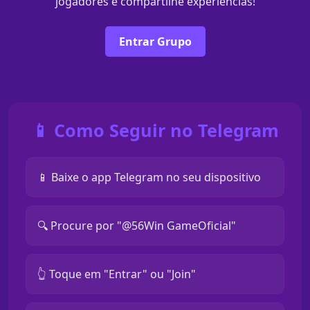
jogadores e compartilhe experiências!
Entrar Grupo
📱 Como Seguir no Telegram
📱 Baixe o app Telegram no seu dispositivo
🔍 Procure por "@56Win GameOficial"
👆 Toque em "Entrar" ou "Join"