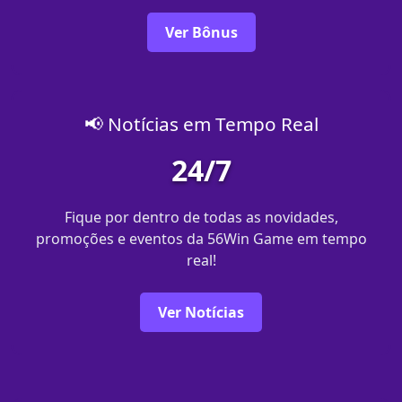
Ver Bônus
📢 Notícias em Tempo Real
24/7
Fique por dentro de todas as novidades,
promoções e eventos da 56Win Game em tempo
real!
Ver Notícias