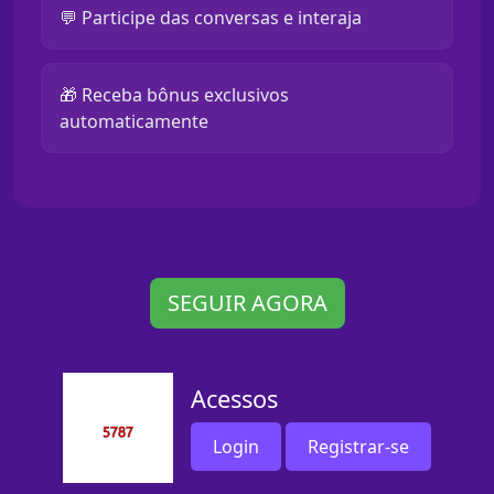
💬 Participe das conversas e interaja
🎁 Receba bônus exclusivos
automaticamente
SEGUIR AGORA
Acessos
Login
Registrar-se