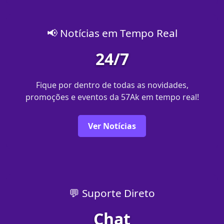
📢 Notícias em Tempo Real
24/7
Fique por dentro de todas as novidades,
promoções e eventos da 57Ak em tempo real!
Ver Notícias
💬 Suporte Direto
Chat