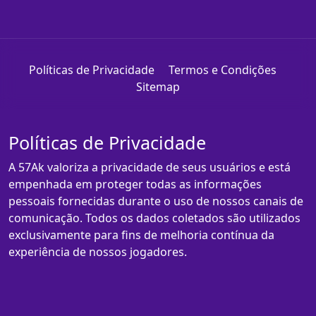
Políticas de Privacidade
Termos e Condições
Sitemap
Políticas de Privacidade
A 57Ak valoriza a privacidade de seus usuários e está
empenhada em proteger todas as informações
pessoais fornecidas durante o uso de nossos canais de
comunicação. Todos os dados coletados são utilizados
exclusivamente para fins de melhoria contínua da
experiência de nossos jogadores.