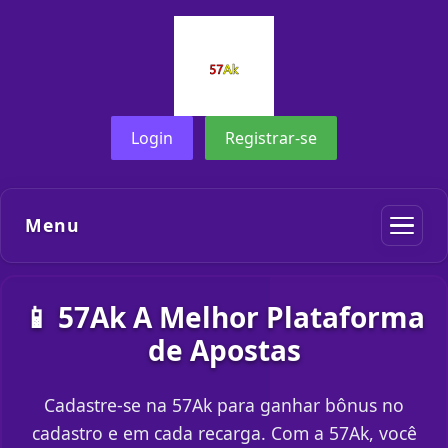
Login
Registrar-se
Menu
📱 57Ak A Melhor Plataforma
de Apostas
Cadastre-se na 57Ak para ganhar bônus no
cadastro e em cada recarga. Com a 57Ak, você