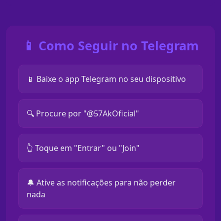
📱 Como Seguir no Telegram
📱 Baixe o app Telegram no seu dispositivo
🔍 Procure por "@57AkOficial"
👆 Toque em "Entrar" ou "Join"
🔔 Ative as notificações para não perder
nada