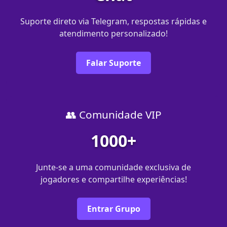
Suporte direto via Telegram, respostas rápidas e
atendimento personalizado!
Falar Suporte
👥 Comunidade VIP
1000+
Junte-se a uma comunidade exclusiva de
jogadores e compartilhe experiências!
Entrar Grupo