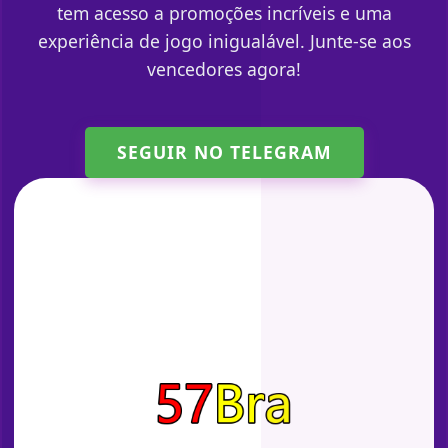
tem acesso a promoções incríveis e uma
experiência de jogo inigualável. Junte-se aos
vencedores agora!
SEGUIR NO TELEGRAM