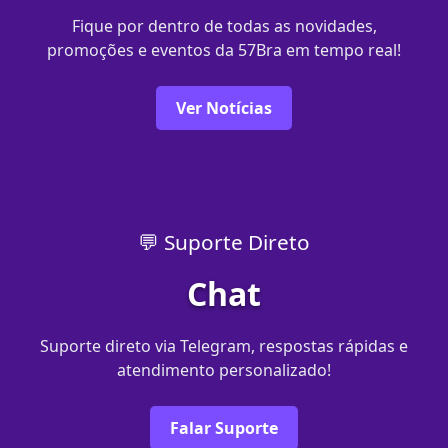
Fique por dentro de todas as novidades,
promoções e eventos da 57Bra em tempo real!
Ver Notícias
💬 Suporte Direto
Chat
Suporte direto via Telegram, respostas rápidas e
atendimento personalizado!
Falar Suporte