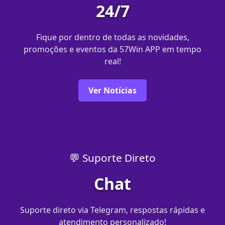
24/7
Fique por dentro de todas as novidades,
promoções e eventos da 57Win APP em tempo
real!
Ver Notícias
💬 Suporte Direto
Chat
Suporte direto via Telegram, respostas rápidas e
atendimento personalizado!