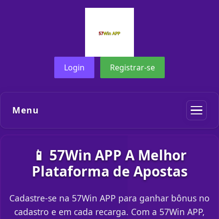
Login
Registrar-se
Menu
📱 57Win APP A Melhor
Plataforma de Apostas
Cadastre-se na 57Win APP para ganhar bônus no
cadastro e em cada recarga. Com a 57Win APP,