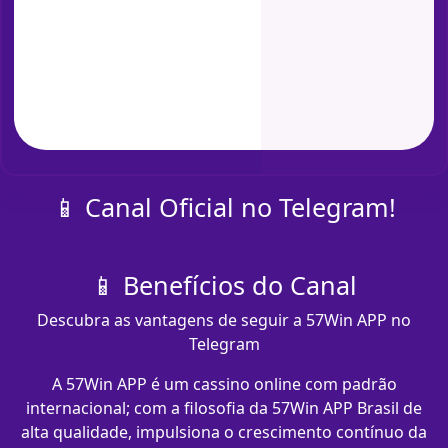
📱 Canal Oficial no Telegram!
📱 Benefícios do Canal
Descubra as vantagens de seguir a 57Win APP no
Telegram
A 57Win APP é um cassino online com padrão
internacional; com a filosofia da 57Win APP Brasil de
alta qualidade, impulsiona o crescimento contínuo da