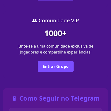
👥 Comunidade VIP
1000+
Junte-se a uma comunidade exclusiva de
jogadores e compartilhe experiências!
Entrar Grupo
📱 Como Seguir no Telegram