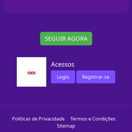
SEGUIR AGORA
Acessos
Login
Registrar-se
Políticas de Privacidade
Termos e Condições
Sitemap