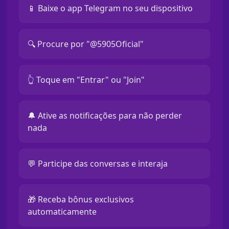
📱 Baixe o app Telegram no seu dispositivo
🔍 Procure por "@5905Oficial"
👆 Toque em "Entrar" ou "Join"
🔔 Ative as notificações para não perder
nada
💬 Participe das conversas e interaja
🎁 Receba bônus exclusivos
automaticamente