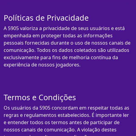
Políticas de Privacidade
A 5905 valoriza a privacidade de seus usuários e está
empenhada em proteger todas as informações
pessoais fornecidas durante o uso de nossos canais de
comunicação. Todos os dados coletados são utilizados
exclusivamente para fins de melhoria contínua da
experiência de nossos jogadores.
Termos e Condições
Os usuários da 5905 concordam em respeitar todas as
regras e regulamentos estabelecidos. É importante ler
e entender todos os termos antes de participar de
nossos canais de comunicação. A violação destes